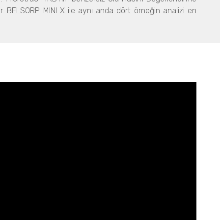
r. BELSORP MINI X ile aynı anda dört örneğin analizi en