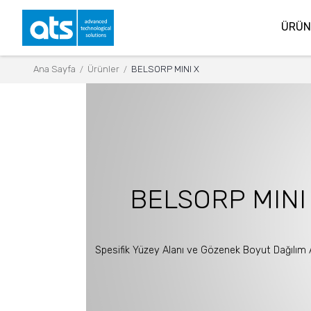
ÜRÜN
Ana Sayfa
Ürünler
BELSORP MINI X
/
/
BELSORP MINI
Spesifik Yüzey Alanı ve Gözenek Boyut Dağılım A