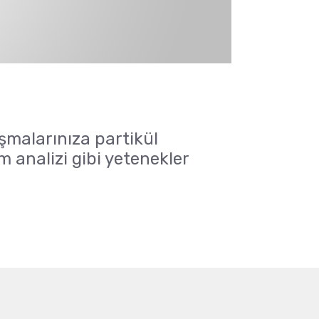
ışmalarınıza partikül
 analizi gibi yetenekler