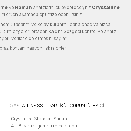
eme
ve
Raman
analizlerini ekleyebileceğiniz
Crystalline
ini erken aşamada optimize edebilirsiniz.
gonomik tasarımı ve kolay kullanımı, daha önce yalnızca
 tüm engelleri ortadan kaldırır. Sezgisel kontrol ve analiz
ğerli veriler elde etmesini sağlar.
raz kontaminasyon riskini önler.
CRYSTALLINE SS + PARTİKÜL GÖRÜNTÜLEYİCİ
- Crystalline Standart Sürüm
- 4 - 8 paralel görüntüleme probu