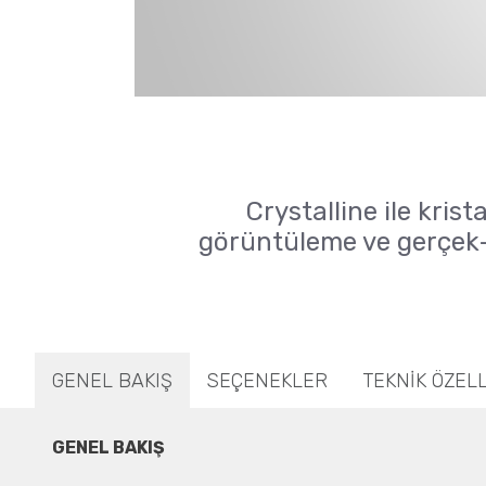
Crystalline ile kris
görüntüleme ve gerçek-z
GENEL BAKIŞ
SEÇENEKLER
TEKNİK ÖZEL
GENEL BAKIŞ