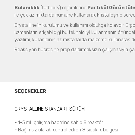
Bulanıklık
(turbidity) ölçümlerine
Partikül Görüntül
ile çok az miktarda numune kullanarak kristalleşme sürec
Crystalline'in kurulumu ve kullanımı oldukça kolaydır. Er
uzmanların erişebildiği bu teknolojiyi kullanmanın önündeki
yazılımı, kullanıcının az miktarlarda malzeme kullanarak de
Reaksiyon hücresine prop daldırmaksızın çalışmasıyla çap
SEÇENEKLER
CRYSTALLINE STANDART SÜRÜM
- 1-5 mL çalışma hacmine sahip 8 reaktör
- Bağımsız olarak kontrol edilen 8 sıcaklık bölgesi