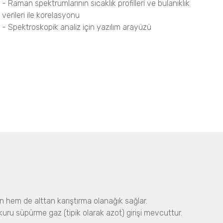
- Raman spektrumlarının sıcaklık profilleri ve bulanıklık
verileri ile korelasyonu
- Spektroskopik analiz için yazılım arayüzü
ten hem de alttan karıştırma olanağık sağlar.
kuru süpürme gaz (tipik olarak azot) girişi mevcuttur.