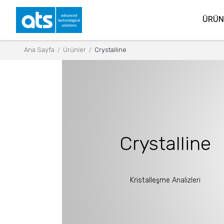
ÜRÜN
Ana Sayfa
Ürünler
Crystalline
/
/
Crystalline
Kristalleşme Analizleri