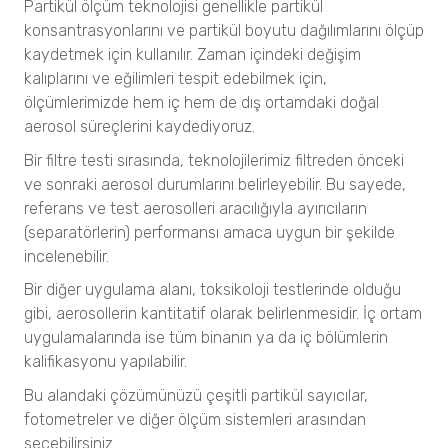
Partikül ölçüm teknolojisi genellikle partikül
VisiSize N60
Veri Analizi
konsantrasyonlarını ve partikül boyutu dağılımlarını ölçüp
VisiSize N60maX
Filtre Testleri
Aksesuarlar
kaydetmek için kullanılır. Zaman içindeki değişim
Verimlilik Testleri
kalıplarını ve eğilimleri tespit edebilmek için,
Gıda ve İçecekler
TSI - 8130A AFT
TSI
ölçümlerimizde hem iç hem de dış ortamdaki doğal
TSI - 8150 AFT
Partikül Boyut Analizi
aerosol süreçlerini kaydediyoruz.
Taramalı Mobilite ile Aerosol Partikül Boyut Analiz
SYNC
Fraksiyonel Verimlilik Testleri
Cihazları
S3500
Bir filtre testi sırasında, teknolojilerimiz filtreden önceki
TSI 3160
TSI - 3938 SMPS
BLUEWAVE
ve sonraki aerosol durumlarını belirleyebilir. Bu sayede,
TSI - 3910 NANOSCAN
Hava Filtreleri ve Respiratör Testi
Aerotrac II
referans ve test aerosolleri aracılığıyla ayırıcıların
TSI - 8130A AFT
Nanotrac Wave II
Yüksek Hızlı Aerosol Partikül Boyut Analiz Cihazları
(separatörlerin) performansı amaca uygun bir şekilde
TSI - 8150 AFT
NANOTRAC FLEX
TSI - 3090 EEPS
incelenebilir.
TSI - 3160 AFT
TSI - 3091 FMPS
Partikül Boyut ve Şekil Analizi
Bir diğer uygulama alanı, toksikoloji testlerinde olduğu
CAMSIZER X2
Mikron-üstü Aerosol Partikül Boyut Analiz Cihazları
gibi, aerosollerin kantitatif olarak belirlenmesidir. İç ortam
Aerosol Karakterizasyonu
CAMSIZER 3D
TSI - 3330 OPS
uygulamalarında ise tüm binanın ya da iç bölümlerin
Dış Ortam Hava Kalitesi İzleme
CAMSIZER S1
TSI - 3321 APS
kalifikasyonu yapılabilir.
TSI - 3007
CAMSIZER XL
TSI - 3340A LAS
Bu alandaki çözümünüzü çeşitli partikül sayıcılar,
TSI - 3330 OPS
SYNC
Yoğunlaşma ile Partikül Sayım Cihazları
TSI - 3910 NANOSCAN
fotometreler ve diğer ölçüm sistemleri arasından
Zeta Potansiyel Analizi
Hava Filtreleri ve Respiratör Test Cihazları
seçebilirsiniz.